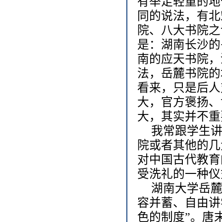
有举足轻重的地
同的说法，有北
院、八大书院之
是：湖南长沙的
南的应天书院，
法，岳麓书院的
看来，只是后人
大，官方褒扬、
大，其实并不重
我常跟学生
院或者其他的几
对中国古代教育
受洗礼的一种仪
湖南大学岳麓
容并蓄、自由讲
色的制度”。唐