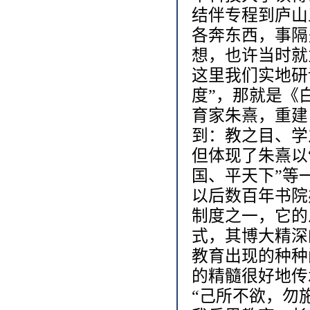
结伴专程到庐山
各奔东西，事隔
想，也许当时就
这里我们实地研
度”，那就是《
育家朱熹，重建
到：教之目、学
但体现了朱熹以
国、平天下”等
以后数百年书院
制度之一，它的
式，其博大精深
教育出现的种种
的精髓很好地传
“己所不欲，勿