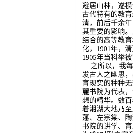
避居山林，遂模
古代特有的教育
清，前后千余年
其重要的影响。
结合的高等教育
化，1901年
1905年当科
之所以，我
发古人之幽思，
育现实的种种无
麓书院为代表，
想的精华。数百
着湘湖大地乃至
藩、左宗棠、陶
书院的讲学、育