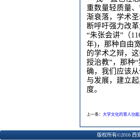
重数量轻质量、
渐衰落，学术圣
断呼吁强力改革
“朱张会讲”（1
年)，那种自由
的学术之辩，这
授治教”，那种
确，我们应该从
与发展，建立起
度。
上一条：
大学文化的育人功能
版权所有©2016 