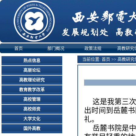
首页
部门概况
政策法规
高教研究
当前位置:
首页
>>
高教研究
热点信息
高层论坛
高教理论研究
教育教学改革
高校管理
这是我第三
出时间到岳麓书
高校师资
礼。
大学文化
岳麓书院是
国外高教